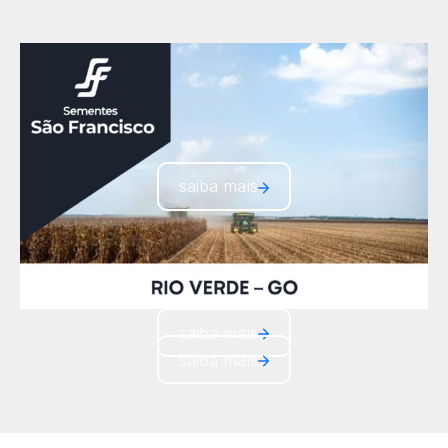
saiba mais
saiba mais
saiba mais