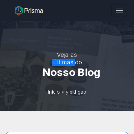
Veja as
últimas
do
Nosso Blog
Início
»
yield gap