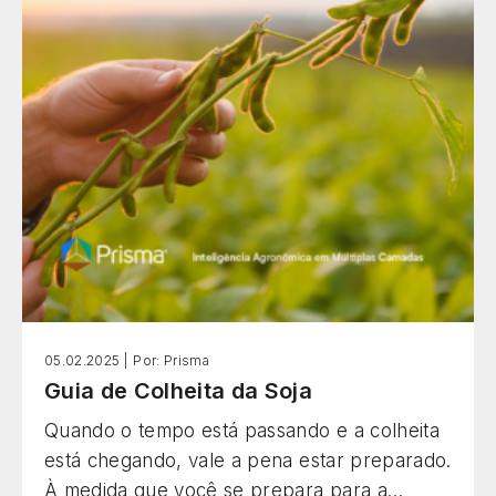
baseadas em evidências científicas.
05.02.2025 |
Por: Prisma
Guia de Colheita da Soja
Quando o tempo está passando e a colheita
está chegando, vale a pena estar preparado.
À medida que você se prepara para a