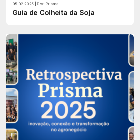
05.02.2025 |
Por: Prisma
Guia de Colheita da Soja