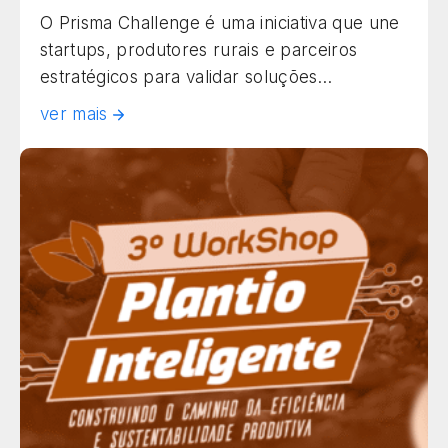
O Prisma Challenge é uma iniciativa que une
startups, produtores rurais e parceiros
estratégicos para validar soluções
tecnológicas em condições reais de campo.
ver mais
Realizado em Rio Verde (GO), o programa
acelera a inovação no agronegócio,
aproximando tecnologia e produtividade de
forma prática, sustentável e colaborativa.