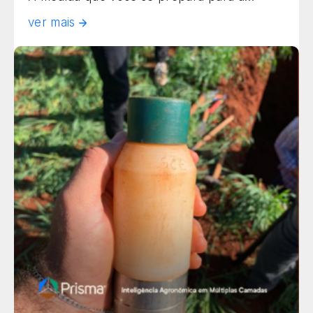
colheita da soja, entender os fatores que
ver mais
impactam no trabalho no campo e aumentam
o potencial de perda é fundamental para
proteger seu rendimento. Neste artigo,
listamos as etapas críticas da colheita […]